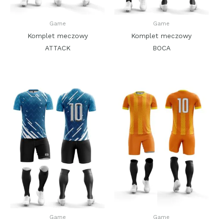
Game
Game
Komplet meczowy
Komplet meczowy
ATTACK
BOCA
Game
Game