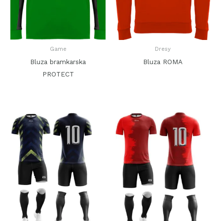
Game
Dresy
Bluza bramkarska
Bluza ROMA
PROTECT