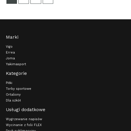
Marki
Vigo
Errea
Joma
Yakimasport
Kategorie
Piłki
Torby sportowe
Ortaliony
Dla szkół
Usługi dodatkowe
Wygrzewanie napisów
Wycinanie z folii FLEX
Druk sublimacyjny