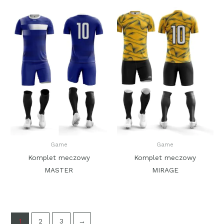
Game
Game
Komplet meczowy
Komplet meczowy
MASTER
MIRAGE
1
2
3
→