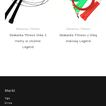
Siłownia i Fitness
Siłownia i Fitness
Skakanka fitness linka 3
Skakanka Fitness z linką
metry w otulinie
stalową Legend
Legend
Marki
Vigo
Errea