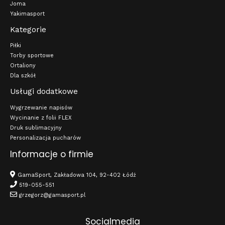
Joma
Yakimasport
Kategorie
Piłki
Torby sportowe
Ortaliony
Dla szkół
Usługi dodatkowe
Wygrzewanie napisów
Wycinanie z folii FLEX
Druk sublimacyjny
Personalizacja pucharów
Informacje o firmie
GamaSport, Zakładowa 104, 92-402 Łódź
519-055-551
grzegorz@gamasport.pl
Socialmedia