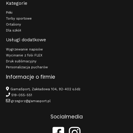
Kategorie
Piłki
Torby sportowe
Ortaliony
Dla szkół
Usługi dodatkowe
Wygrzewanie napisów
Wycinanie z folii FLEX
Druk sublimacyjny
Personalizacja pucharów
Informacje o firmie
GamaSport, Zakładowa 104, 92-402 Łódź
519-055-551
grzegorz@gamasport.pl
Socialmedia