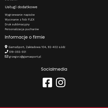
Usługi dodatkowe
Wygrzewanie napisów
Wycinanie z folii FLEX
Druk sublimacyjny
Personalizacja pucharów
Informacje o firmie
GamaSport, Zakładowa 104, 92-402 Łódź
519-055-551
grzegorz@gamasport.pl
Socialmedia