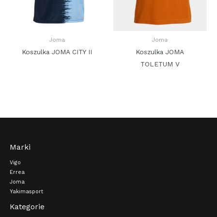
Joma
Joma
Koszulka JOMA CITY II
Koszulka JOMA
TOLETUM V
Marki
Vigo
Errea
Joma
Yakimasport
Kategorie