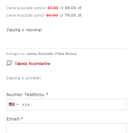
Cena koszulki senior
87.99
zł
84.00 zł
Cena koszulki junior
80.99
zł
78.00 zł
Zapytaj o wycenę!
Kategorie:
Joma
,
Koszulki
,
Piłka Nożna
Tabela Rozmiarów
Zapytaj o produkt
Numer Telefonu
*
Email
*