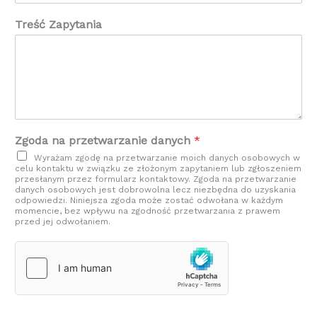
Treść Zapytania
Zgoda na przetwarzanie danych
*
Wyrażam zgodę na przetwarzanie moich danych osobowych w
celu kontaktu w związku ze złożonym zapytaniem lub zgłoszeniem
przesłanym przez formularz kontaktowy. Zgoda na przetwarzanie
danych osobowych jest dobrowolna lecz niezbędna do uzyskania
odpowiedzi. Niniejsza zgoda może zostać odwołana w każdym
momencie, bez wpływu na zgodność przetwarzania z prawem
przed jej odwołaniem.