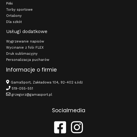
Piłki
Torby sportowe
Ortaliony
Dla szkół
Usługi dodatkowe
Wygrzewanie napisów
Wycinanie z folii FLEX
Druk sublimacyjny
Personalizacja pucharów
Informacje o firmie
GamaSport, Zakładowa 104, 92-402 Łódź
519-055-551
grzegorz@gamasport.pl
Socialmedia