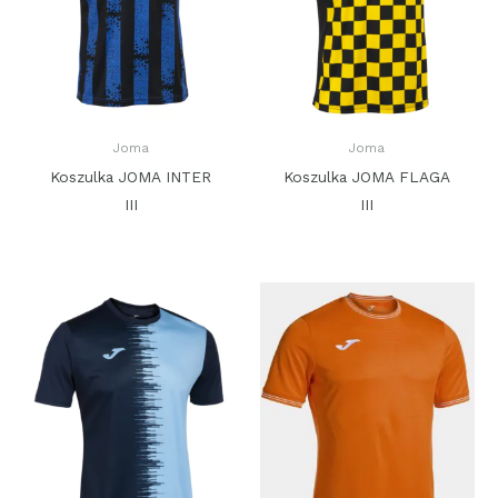
Joma
Joma
Koszulka JOMA INTER
Koszulka JOMA FLAGA
III
III