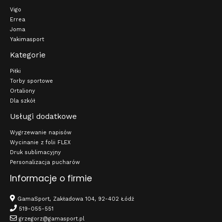
Vigo
Errea
Joma
Yakimasport
Kategorie
Piłki
Torby sportowe
Ortaliony
Dla szkół
Usługi dodatkowe
Wygrzewanie napisów
Wycinanie z folii FLEX
Druk sublimacyjny
Personalizacja pucharów
Informacje o firmie
GamaSport, Zakładowa 104, 92-402 Łódź
519-055-551
grzegorz@gamasport.pl