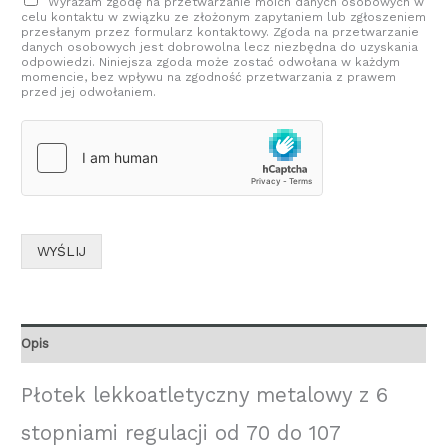
Wyrażam zgodę na przetwarzanie moich danych osobowych w
celu kontaktu w związku ze złożonym zapytaniem lub zgłoszeniem
przesłanym przez formularz kontaktowy. Zgoda na przetwarzanie
danych osobowych jest dobrowolna lecz niezbędna do uzyskania
odpowiedzi. Niniejsza zgoda może zostać odwołana w każdym
momencie, bez wpływu na zgodność przetwarzania z prawem
przed jej odwołaniem.
WYŚLIJ
Opis
Płotek lekkoatletyczny metalowy z 6
stopniami regulacji od 70 do 107