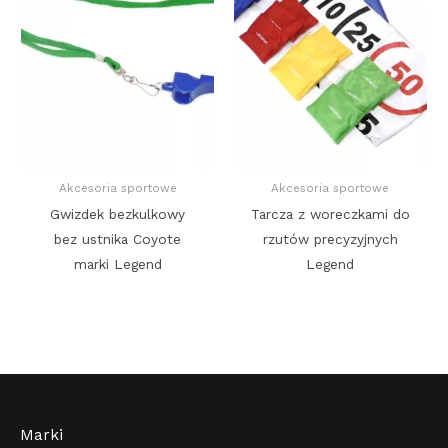
Akcesoria sportowe
Akcesoria sportowe
Gwizdek bezkulkowy
Tarcza z woreczkami do
bez ustnika Coyote
rzutów precyzyjnych
marki Legend
Legend
Marki