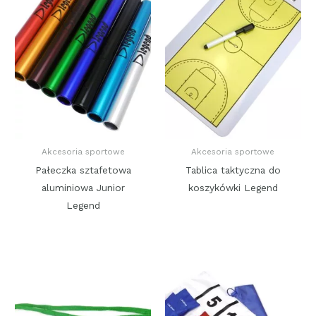
Akcesoria sportowe
Akcesoria sportowe
Pałeczka sztafetowa
Tablica taktyczna do
aluminiowa Junior
koszykówki Legend
Legend