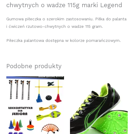
chwytnych o wadze 115g marki Legend
Gumowa piłeczka o szerokim zastosowaniu. Piłka do palanta
i ćwiczeń rzutowo-chwytnych o wadze 115 gram.
Piłeczka palantowa dostępna w kolorze pomarańczowym.
Podobne produkty