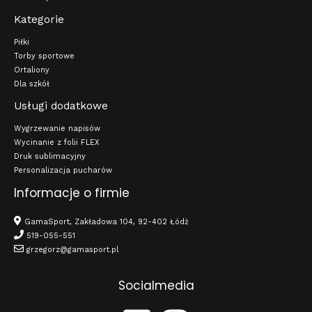
Kategorie
Piłki
Torby sportowe
Ortaliony
Dla szkół
Usługi dodatkowe
Wygrzewanie napisów
Wycinanie z folii FLEX
Druk sublimacyjny
Personalizacja pucharów
Informacje o firmie
GamaSport, Zakładowa 104, 92-402 Łódź
519-055-551
grzegorz@gamasport.pl
Socialmedia