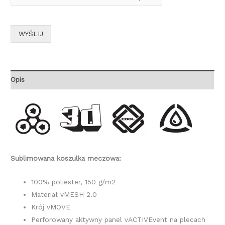
WYŚLIJ
Opis
Sublimowana koszulka meczowa:
100% poliester, 150 g/m2
Materiał vMESH 2.0
Krój vMOVE
Perforowany aktywny panel vACTIVEvent na plecach