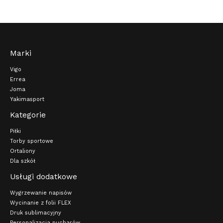
Marki
Vigo
Errea
Joma
Yakimasport
Kategorie
Piłki
Torby sportowe
Ortaliony
Dla szkół
Usługi dodatkowe
Wygrzewanie napisów
Wycinanie z folii FLEX
Druk sublimacyjny
Personalizacja pucharów