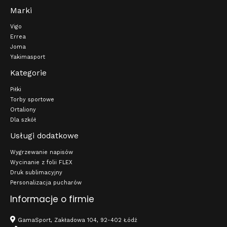
Marki
Vigo
Errea
Joma
Yakimasport
Kategorie
Piłki
Torby sportowe
Ortaliony
Dla szkół
Usługi dodatkowe
Wygrzewanie napisów
Wycinanie z folii FLEX
Druk sublimacyjny
Personalizacja pucharów
Informacje o firmie
GamaSport, Zakładowa 104, 92-402 Łódź