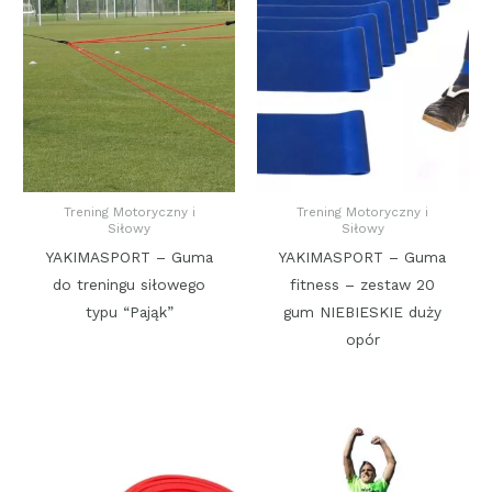
Trening Motoryczny i
Trening Motoryczny i
Siłowy
Siłowy
YAKIMASPORT – Guma
YAKIMASPORT – Guma
do treningu siłowego
fitness – zestaw 20
typu “Pająk”
gum NIEBIESKIE duży
opór