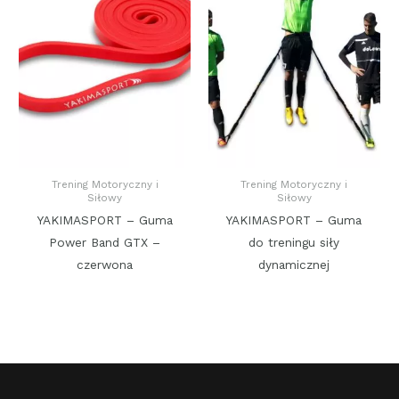
Trening Motoryczny i
Trening Motoryczny i
Siłowy
Siłowy
YAKIMASPORT – Guma
YAKIMASPORT – Guma
Power Band GTX –
do treningu siły
czerwona
dynamicznej