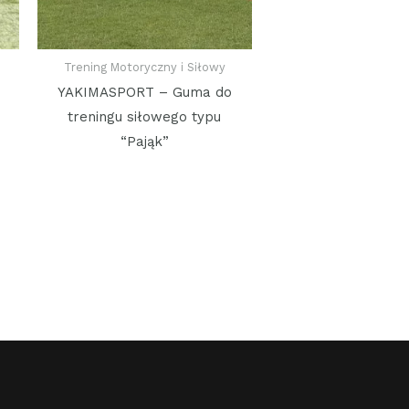
Trening Motoryczny i Siłowy
YAKIMASPORT – Guma do
treningu siłowego typu
“Pająk”