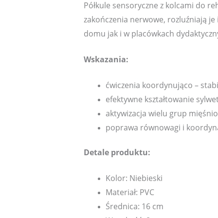
Półkule sensoryczne z kolcami do reh
zakończenia nerwowe, rozluźniają je 
domu jak i w placówkach dydaktyczn
Wskazania:
ćwiczenia koordynująco – stabi
efektywne kształtowanie sylwet
aktywizacja wielu grup mięśni
poprawa równowagi i koordyna
Detale produktu:
Kolor: Niebieski
Materiał: PVC
Średnica: 16 cm