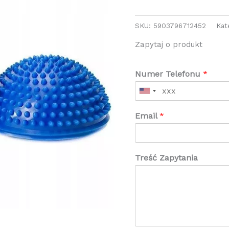
SKU:
5903796712452
Kat
Zapytaj o produkt
Numer Telefonu
*
Email
*
Treść Zapytania