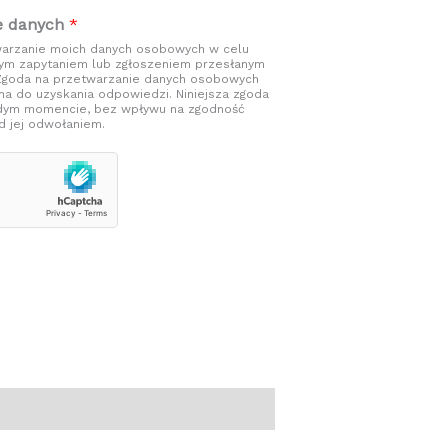
e danych
*
arzanie moich danych osobowych w celu
nym zapytaniem lub zgłoszeniem przesłanym
 Zgoda na przetwarzanie danych osobowych
na do uzyskania odpowiedzi. Niniejsza zgoda
dym momencie, bez wpływu na zgodność
 jej odwołaniem.