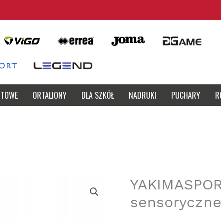
RTOWE
ORTALIONY
DLA SZKÓŁ
NADRUKI
PUCHARY
R
YAKIMASPOR
sensoryczne