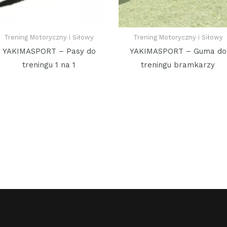
Trening Motoryczny i Siłowy
Trening Motoryczny i Siłowy
YAKIMASPORT – Pasy do
YAKIMASPORT – Guma do
treningu 1 na 1
treningu bramkarzy