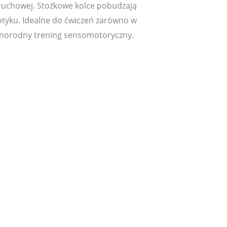
i ruchowej. Stożkowe kolce pobudzają
dotyku. Idealne do ćwiczeń zarówno w
óżnorodny trening sensomotoryczny.