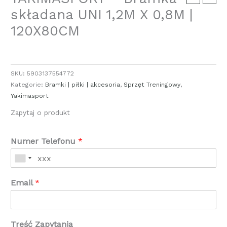
składana UNI 1,2M X 0,8M |
120X80CM
SKU:
5903137554772
Kategorie:
Bramki | piłki | akcesoria
,
Sprzęt Treningowy
,
Yakimasport
Zapytaj o produkt
Numer Telefonu
*
Email
*
Treść Zapytania