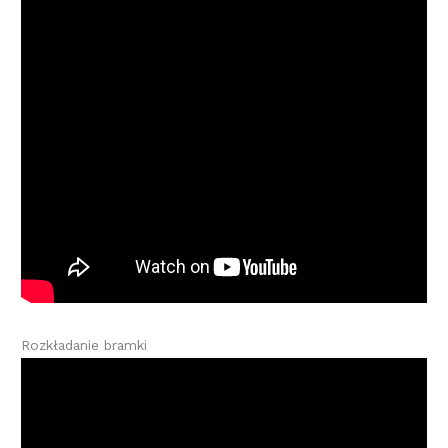
Rozkładanie bramki