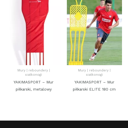
Mury | reboundery |
Mury | reboundery |
siatkonogi
siatkonogi
YAKIMASPORT – Mur
YAKIMASPORT – Mur
piłkarski, metalowy
piłkarski ELITE 180 cm