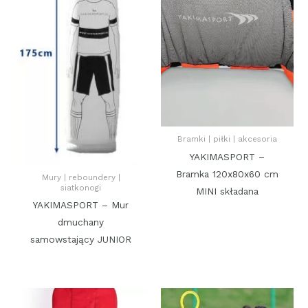
Bramki | piłki | akcesoria
YAKIMASPORT –
Bramka 120x80x60 cm
Mury | reboundery |
siatkonogi
MINI składana
YAKIMASPORT – Mur
dmuchany
samowstający JUNIOR