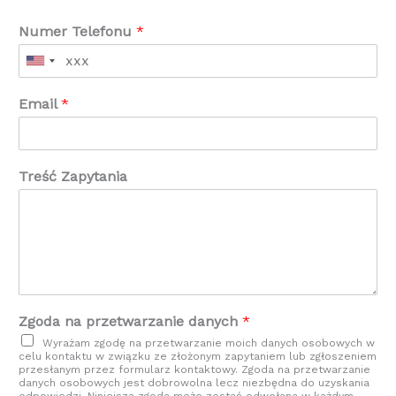
Numer Telefonu
*
Email
*
Treść Zapytania
Zgoda na przetwarzanie danych
*
Wyrażam zgodę na przetwarzanie moich danych osobowych w
celu kontaktu w związku ze złożonym zapytaniem lub zgłoszeniem
przesłanym przez formularz kontaktowy. Zgoda na przetwarzanie
danych osobowych jest dobrowolna lecz niezbędna do uzyskania
odpowiedzi. Niniejsza zgoda może zostać odwołana w każdym