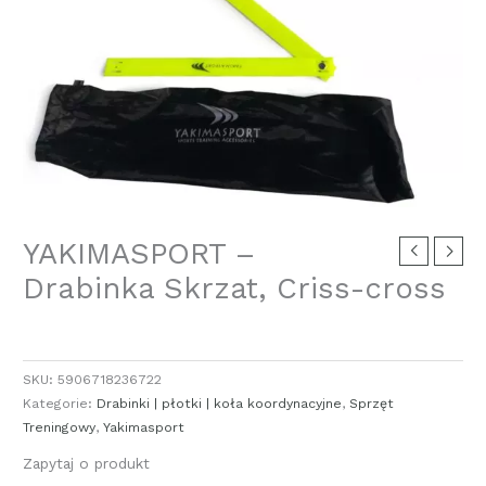
YAKIMASPORT –
Drabinka Skrzat, Criss-cross
SKU:
5906718236722
Kategorie:
Drabinki | płotki | koła koordynacyjne
,
Sprzęt
Treningowy
,
Yakimasport
Zapytaj o produkt