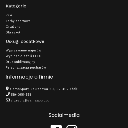
Kategorie
Piłki
Torby sportowe
Ortaliony
Dla szkół
Usługi dodatkowe
Wygrzewanie napisów
Wycinanie z folii FLEX
Druk sublimacyjny
Personalizacja pucharów
Informacje o firmie
GamaSport, Zakładowa 104, 92-402 Łódź
519-055-551
grzegorz@gamasport.pl
Socialmedia