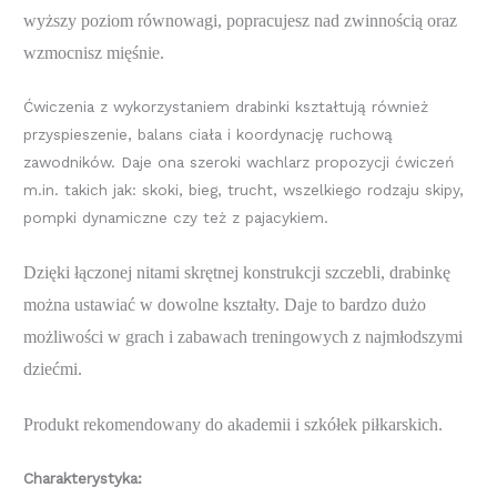
wyższy poziom równowagi, popracujesz nad zwinnością oraz
wzmocnisz mięśnie.
Ćwiczenia z wykorzystaniem drabinki kształtują również
przyspieszenie, balans ciała i koordynację ruchową
zawodników. Daje ona szeroki wachlarz propozycji ćwiczeń
m.in. takich jak: skoki, bieg, trucht, wszelkiego rodzaju skipy,
pompki dynamiczne czy też z pajacykiem.
Dzięki łączonej nitami skrętnej konstrukcji szczebli, drabinkę
można ustawiać w dowolne kształty. Daje to bardzo dużo
możliwości w grach i zabawach treningowych z najmłodszymi
dziećmi.
Produkt rekomendowany do akademii i szkółek piłkarskich.
Charakterystyka: