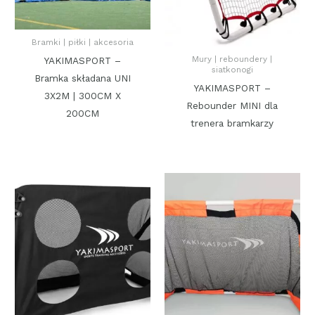
Bramki | piłki | akcesoria
Mury | reboundery |
YAKIMASPORT –
siatkonogi
Bramka składana UNI
YAKIMASPORT –
3X2M | 300CM X
Rebounder MINI dla
200CM
trenera bramkarzy