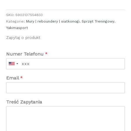
SKU:
5903137554833
Kategorie:
Mury | reboundery | siatkonogi
,
Sprzęt Treningowy
,
Yakimasport
Zapytaj o produkt
Numer Telefonu
*
Email
*
Treść Zapytania