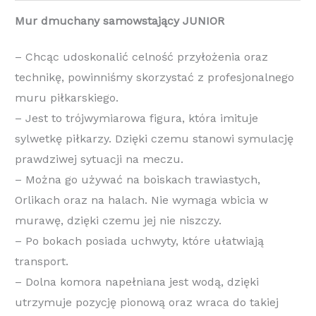
Mur dmuchany samowstający JUNIOR
– Chcąc udoskonalić celność przyłożenia oraz
technikę, powinniśmy skorzystać z profesjonalnego
muru piłkarskiego.
– Jest to trójwymiarowa figura, która imituje
sylwetkę piłkarzy. Dzięki czemu stanowi symulację
prawdziwej sytuacji na meczu.
– Można go używać na boiskach trawiastych,
Orlikach oraz na halach. Nie wymaga wbicia w
murawę, dzięki czemu jej nie niszczy.
– Po bokach posiada uchwyty, które ułatwiają
transport.
– Dolna komora napełniana jest wodą, dzięki
utrzymuje pozycję pionową oraz wraca do takiej