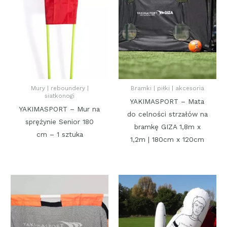
Mury | reboundery |
Bramki | piłki | akcesoria
siatkonogi
YAKIMASPORT – Mata
YAKIMASPORT – Mur na
do celności strzałów na
sprężynie Senior 180
bramkę GIZA 1,8m x
cm – 1 sztuka
1,2m | 180cm x 120cm