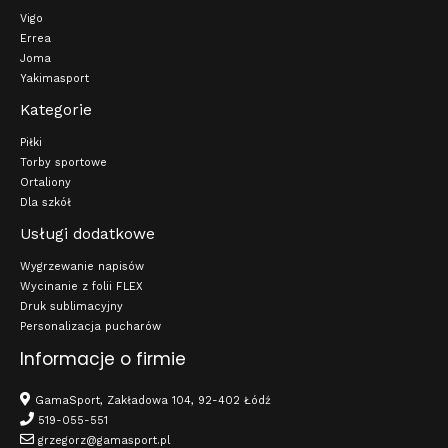
Vigo
Errea
Joma
Yakimasport
Kategorie
Piłki
Torby sportowe
Ortaliony
Dla szkół
Usługi dodatkowe
Wygrzewanie napisów
Wycinanie z folii FLEX
Druk sublimacyjny
Personalizacja pucharów
Informacje o firmie
GamaSport, Zakładowa 104, 92-402 Łódź
519-055-551
grzegorz@gamasport.pl