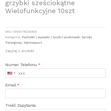
grzybki sześciokątne
Wielofunkcyjne 10szt
SKU:
5906718236456
Kategorie:
Pachołki | wysepki | tyczki | podstawki
,
Sprzęt
Treningowy
,
Yakimasport
Zapytaj o produkt
Numer Telefonu
*
Email
*
Treść Zapytania