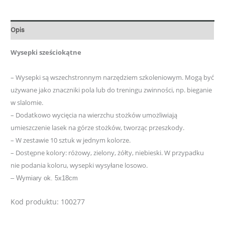
Opis
Wysepki sześciokątne
– Wysepki są wszechstronnym narzędziem szkoleniowym. Mogą być
używane jako znaczniki pola lub do treningu zwinności, np. bieganie
w slalomie.
– Dodatkowo wycięcia na wierzchu stożków umożliwiają
umieszczenie lasek na górze stożków, tworząc przeszkody.
– W zestawie 10 sztuk w jednym kolorze.
– Dostępne kolory: różowy, zielony, żółty, niebieski.
W przypadku
nie podania koloru, wysepki wysyłane losowo.
– Wymiary ok. 5x18cm
Kod produktu: 100277