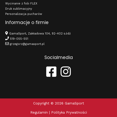
Wycinanie z folii FLEX
Druk sublimacyjny
Personalizacja pucharów
Informacje o firmie
GamaSport, Zakładowa 104, 92-402 Łódź
519-055-551
grzegorz@gamasport.pl
Socialmedia
Copyright © 2026 GamaSport
Regulamin
|
Polityka Prywatności