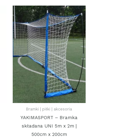
Bramki | piłki | akcesoria
YAKIMASPORT – Bramka
składana UNI 5m x 2m |
500cm x 200cm