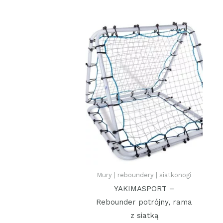
Mury | reboundery | siatkonogi
YAKIMASPORT –
Rebounder potrójny, rama
z siatką