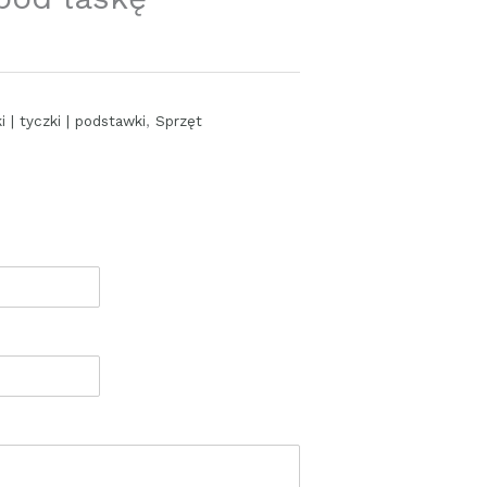
i | tyczki | podstawki
,
Sprzęt