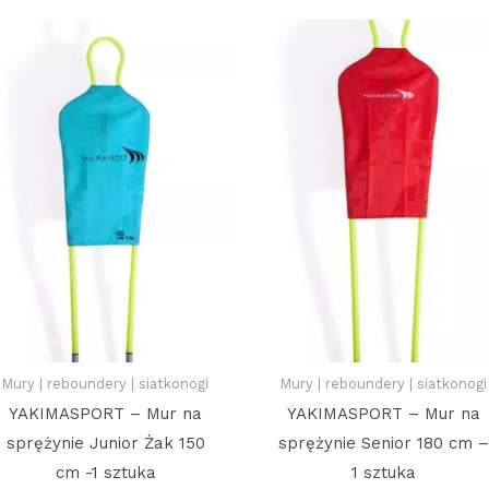
Mury | reboundery | siatkonogi
Mury | reboundery | siatkonogi
YAKIMASPORT – Mur na
YAKIMASPORT – Mur na
sprężynie Junior Żak 150
sprężynie Senior 180 cm –
cm -1 sztuka
1 sztuka