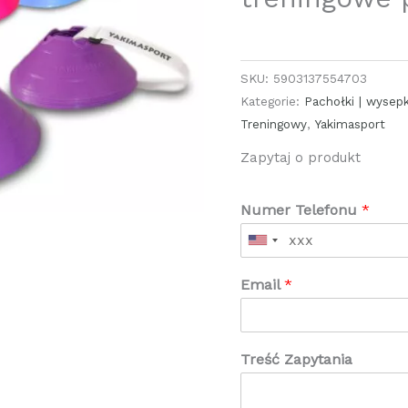
SKU:
5903137554703
Kategorie:
Pachołki | wysepk
Treningowy
,
Yakimasport
Zapytaj o produkt
Numer Telefonu
*
Email
*
Treść Zapytania