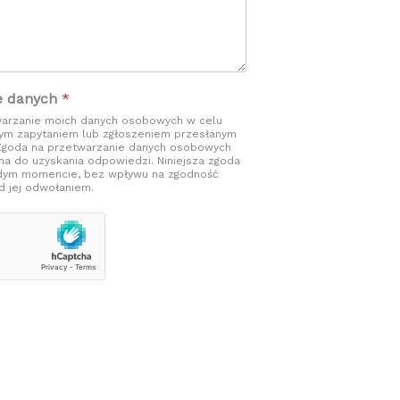
e danych
*
arzanie moich danych osobowych w celu
nym zapytaniem lub zgłoszeniem przesłanym
 Zgoda na przetwarzanie danych osobowych
na do uzyskania odpowiedzi. Niniejsza zgoda
dym momencie, bez wpływu na zgodność
 jej odwołaniem.