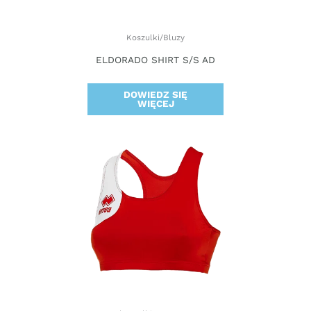
Koszulki/Bluzy
ELDORADO SHIRT S/S AD
DOWIEDZ SIĘ
WIĘCEJ