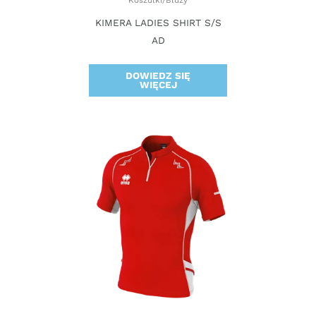
KIMERA LADIES SHIRT S/S
AD
DOWIEDZ SIĘ
WIĘCEJ