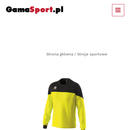
Przejdź
MAIN
do
MEN
treści
Strona główna / Stroje sportowe