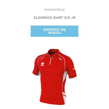
Koszulki/Bluzy
ELDORADO SHIRT S/S JR
DOWIEDZ SIĘ
WIĘCEJ