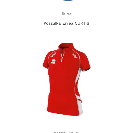
Errea
Koszulka Errea CURTIS
Koszulki/Bluzy