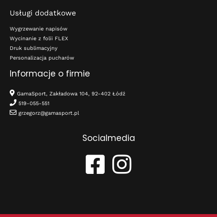
Usługi dodatkowe
Wygrzewanie napisów
Wycinanie z folii FLEX
Druk sublimacyjny
Personalizacja pucharów
Informacje o firmie
GamaSport, Zakładowa 104, 92-402 Łódź
519-055-551
grzegorz@gamasport.pl
Socialmedia